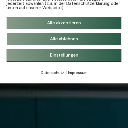
jederzeit abwählen (z.B. in der Datenschutzerklärung oder
unten auf unserer Webseite).
Alle akzeptieren
Alle ablehnen
Einstellungen
|
Datenschutz
Impressum