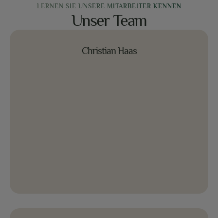
LERNEN SIE UNSERE MITARBEITER KENNEN
Unser Team
Christian Haas
Christian Haas