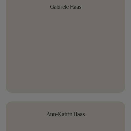
Gabriele Haas
Gabriele Haas
Ann-Katrin Haas
Ann-Katrin Haas